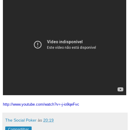
http://www.youtube.com/watch?
v=-j-io9qeFvc
The Social Poker
às
20:19
Compartilhar